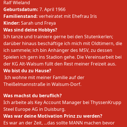
Ralf Wieland
Geburtsdatum:
7. April 1966
Familienstand:
verheiratet mit Ehefrau Iris
Kinder:
Sarah und Freya
Was sind deine Hobbys?
Ich tanze und trainiere gerne bei den Stutenkerlen;
darüber hinaus beschäftige ich mich mit Oldtimern, die
ich sammele; ich bin Anhänger des MSV, zu dessen
Spielen ich gern ins Stadion gehe. Die Vereinsarbeit bei
der KG Alt-Walsum füllt den Rest meiner Freizeit aus.
Wo bist du zu Hause?
Ich wohne mit meiner Familie auf der
Theißelmannstraße in Walsum-Dorf.
Was machst du beruflich?
Ich arbeite als Key Account Manager bei ThyssenKrupp
Steel Europe AG in Duisburg.
Was war deine Motivation Prinz zu werden?
Es war an der Zeit, ...das sollte MANN machen bevor