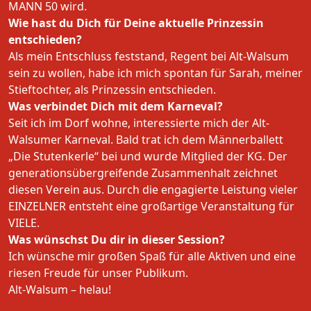
MANN 50 wird.
Wie hast du Dich für Deine aktuelle Prinzessin
entschieden?
Als mein Entschluss feststand, Regent bei Alt-Walsum
sein zu wollen, habe ich mich spontan für Sarah, meiner
Stieftochter, als Prinzessin entschieden.
Was verbindet Dich mit dem Karneval?
Seit ich im Dorf wohne, interessierte mich der Alt-
Walsumer Karneval. Bald trat ich dem Männerballett
„Die Stutenkerle“ bei und wurde Mitglied der KG. Der
generationsübergreifende Zusammenhalt zeichnet
diesen Verein aus. Durch die engagierte Leistung vieler
EINZELNER entsteht eine großartige Veranstaltung für
VIELE.
Was wünschst Du dir in dieser Session?
Ich wünsche mir großen Spaß für alle Aktiven und eine
riesen Freude für unser Publikum.
Alt-Walsum – helau!