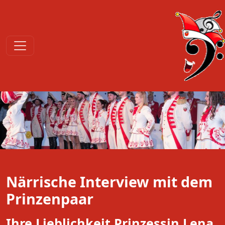
Närrische Interview mit dem
Prinzenpaar
Ihre Lieblichkeit Prinzessin Lena