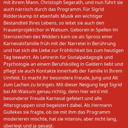
mit ihrem Mann, Christoph Segerath, und nun führt sie
auch närrisch durch das Programm. Für Sigrid
Ridderskamp ist ebenfalls Musik ein wichtiger
Bestandteil Ihres Lebens, so leitet sie auch den
Frauenprojektchor in Walsum. Geboren in Spellen im
Sternzeichen des Widders kam sie als Spross einer
Karnevalsfamilie früh mit der Narretei in Berührung
und hat sich die Liebe zur Fröhlichkeit bis zum heutigen
Tag bewahrt. Als Lehrerin für Sozialpädagogik und
Psychologie an einem Berufskolleg in Geldern liebt und
pflegt sie auch Kontakte innerhalb der Familie in Ihrem
Umfeld. Es macht ihr besondere Freude, Jung und Alt
zum Lachen zu bringen. Mit dieser Neigung liegt Sigrid
bei Alt-Walsum genau richtig, denn hier wird mit
besonderer Freude Karneval gefeiert und alle
Altersgruppen sind begeistert dabei. Als Hermann
Güllekes sie fragte, ob sie mit ihm das Programm
moderieren möchte, hat sie intensiv, aber nicht lang,
überlegt und ja gesagt.