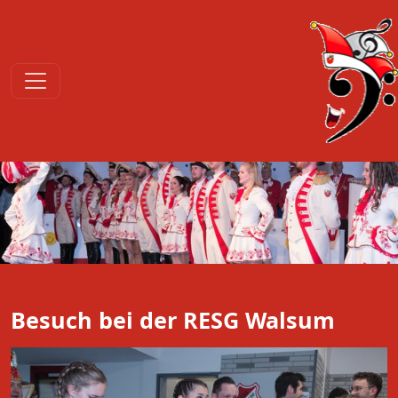
Besuch bei der RESG Walsum