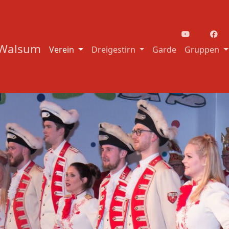
-Walsum
Verein
Dreigestirn
Garde
Gruppen