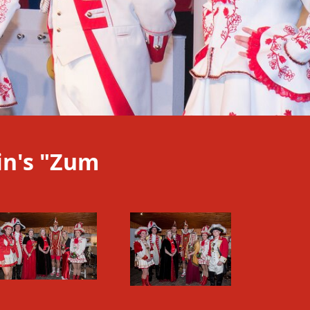
in's "Zum