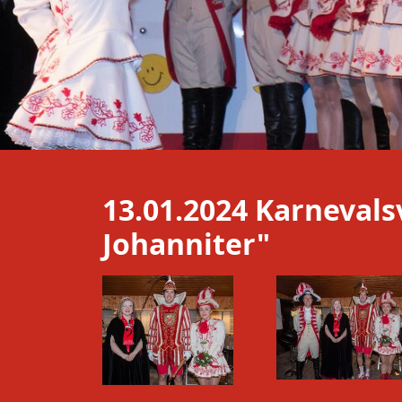
13.01.2024 Karneval
Johanniter"