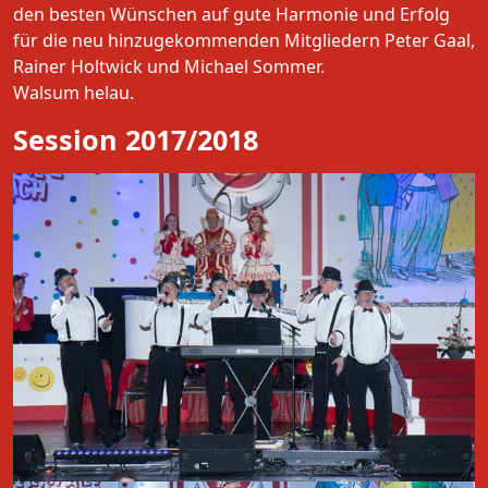
den besten Wünschen auf gute Harmonie und Erfolg
für die neu hinzugekommenden Mitgliedern Peter Gaal,
Rainer Holtwick und Michael Sommer.
Walsum helau.
Session 2017/2018